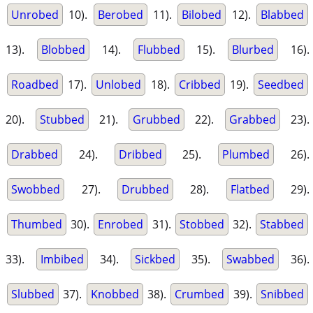
Unrobed
10).
Berobed
11).
Bilobed
12).
Blabbed
13).
Blobbed
14).
Flubbed
15).
Blurbed
16).
Roadbed
17).
Unlobed
18).
Cribbed
19).
Seedbed
20).
Stubbed
21).
Grubbed
22).
Grabbed
23).
Drabbed
24).
Dribbed
25).
Plumbed
26).
Swobbed
27).
Drubbed
28).
Flatbed
29).
Thumbed
30).
Enrobed
31).
Stobbed
32).
Stabbed
33).
Imbibed
34).
Sickbed
35).
Swabbed
36).
Slubbed
37).
Knobbed
38).
Crumbed
39).
Snibbed