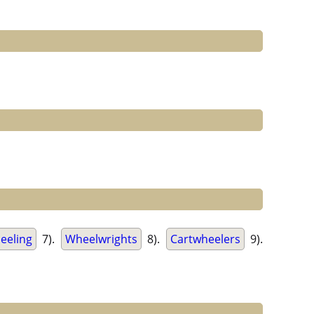
eeling
7).
Wheelwrights
8).
Cartwheelers
9).