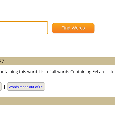
77
ntaining this word. List of all words Containing Eel are li
|
l
Words made out of Eel