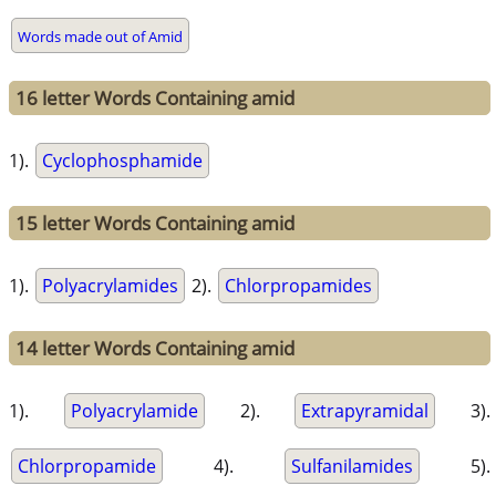
Words made out of Amid
16 letter Words Containing amid
1).
Cyclophosphamide
15 letter Words Containing amid
1).
Polyacrylamides
2).
Chlorpropamides
14 letter Words Containing amid
1).
Polyacrylamide
2).
Extrapyramidal
3).
Chlorpropamide
4).
Sulfanilamides
5).