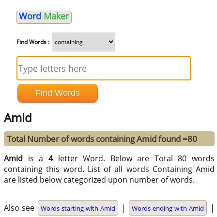
Word
Maker
Find Words :
Amid
Total Number of words containing Amid found =80
Amid
is a
4
letter Word. Below are Total 80 words
containing this word. List of all words Containing Amid
are listed below categorized upon number of words.
Also see
|
|
Words starting with Amid
Words ending with Amid