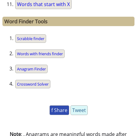
Words that start with X
Word Finder Tools
Scrabble finder
Words with friends finder
Anagram Finder
Crossword Solver
f Share
Tweet
Note
: . Anagrams are meaningful words made after