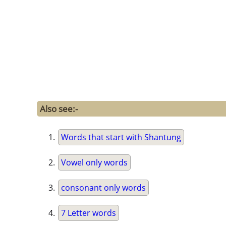
Also see:-
Words that start with Shantung
Vowel only words
consonant only words
7 Letter words