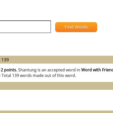
= 139
12 points.
Shantung is an accepted word in
Word with Frien
e Total 139 words made out of this word.