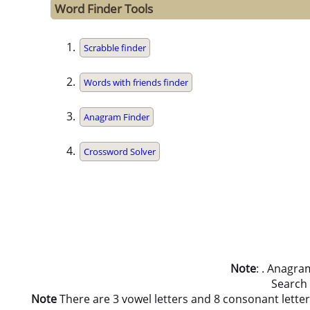
Word Finder Tools
Scrabble finder
Words with friends finder
Anagram Finder
Crossword Solver
Note
: . Anagra
Search
Note
There are 3 vowel letters and 8 consonant letters in