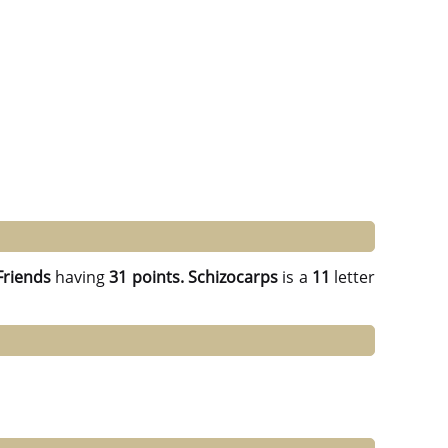
Friends
having
31 points.
Schizocarps
is a
11
letter