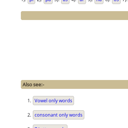
Also see:-
Vowel only words
consonant only words