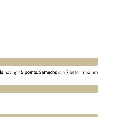
ds
having
15 points.
Samechs
is a
7
letter medium