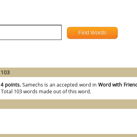
 103
14 points.
Samechs is an accepted word in
Word with Frien
 Total 103 words made out of this word.