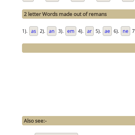
2 letter Words made out of remans
1).
as
2).
an
3).
em
4).
ar
5).
ae
6).
ne
7
Also see:-