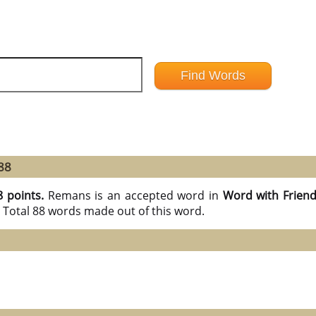
88
8 points.
Remans is an accepted word in
Word with Frien
 Total 88 words made out of this word.