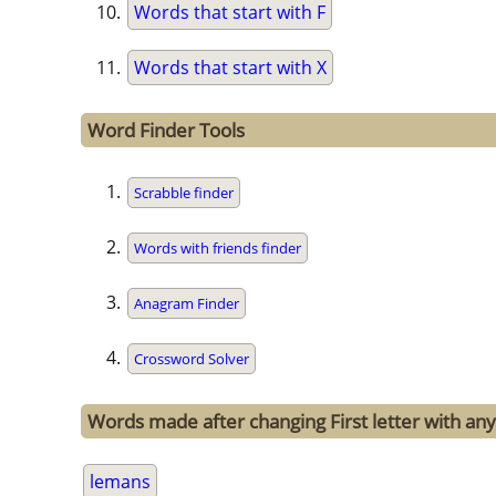
Words that start with F
Words that start with X
Word Finder Tools
Scrabble finder
Words with friends finder
Anagram Finder
Crossword Solver
Words made after changing First letter with any
lemans