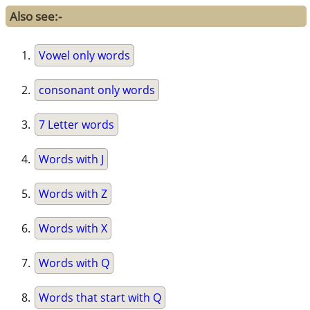
Also see:-
Vowel only words
consonant only words
7 Letter words
Words with J
Words with Z
Words with X
Words with Q
Words that start with Q