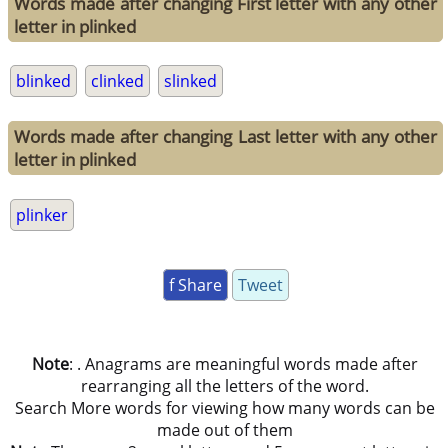
Words made after changing First letter with any other
letter in plinked
blinked
clinked
slinked
Words made after changing Last letter with any other
letter in plinked
plinker
f Share
Tweet
Note
: . Anagrams are meaningful words made after
rearranging all the letters of the word.
Search More words for viewing how many words can be
made out of them