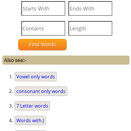
Also see:-
Vowel only words
consonant only words
7 Letter words
Words with J