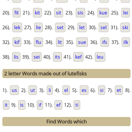
20).
fit
21).
kit
22).
sit
23).
sis
24).
kue
25).
lei
26).
lek
27).
lie
28).
set
29).
let
30).
sel
31).
ski
32).
kif
33).
flu
34).
lit
35).
sue
36).
ifs
37).
ilk
38).
lis
39).
sei
40).
its
41).
kef
42).
leu
2 letter Words made out of lutefisks
1).
us
2).
ut
3).
li
4).
el
5).
es
6).
si
7).
et
8).
it
9).
is
10).
if
11).
ef
12).
ti
Find Words which