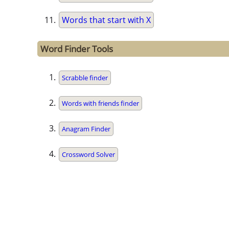
Words that start with X
Word Finder Tools
Scrabble finder
Words with friends finder
Anagram Finder
Crossword Solver