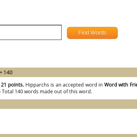
= 140
h
21 points.
Hipparchs is an accepted word in
Word with Fri
e Total 140 words made out of this word.