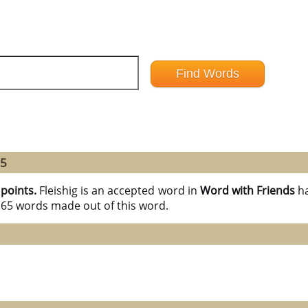
65
 points.
Fleishig is an accepted word in
Word with Friends
h
l 65 words made out of this word.