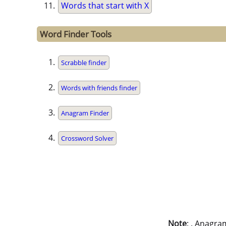
Words that start with X
Word Finder Tools
Scrabble finder
Words with friends finder
Anagram Finder
Crossword Solver
Note
: . Anagra