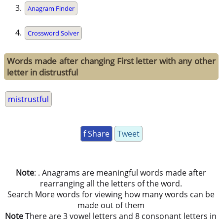
Anagram Finder
Crossword Solver
Words made after changing First letter with any other
letter in distrustful
mistrustful
f Share
Tweet
Note
: . Anagrams are meaningful words made after
rearranging all the letters of the word.
Search More words for viewing how many words can be
made out of them
Note
There are 3 vowel letters and 8 consonant letters in