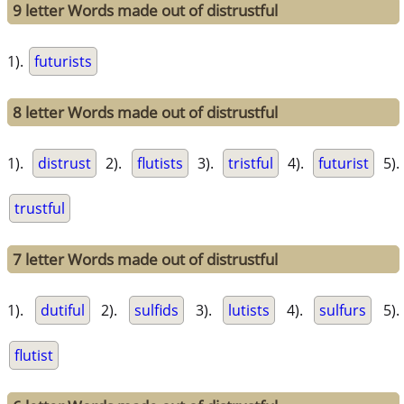
9 letter Words made out of distrustful
1).
futurists
8 letter Words made out of distrustful
1).
distrust
2).
flutists
3).
tristful
4).
futurist
5).
trustful
7 letter Words made out of distrustful
1).
dutiful
2).
sulfids
3).
lutists
4).
sulfurs
5).
flutist