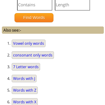
Also see:-
Vowel only words
consonant only words
7 Letter words
Words with J
Words with Z
Words with X