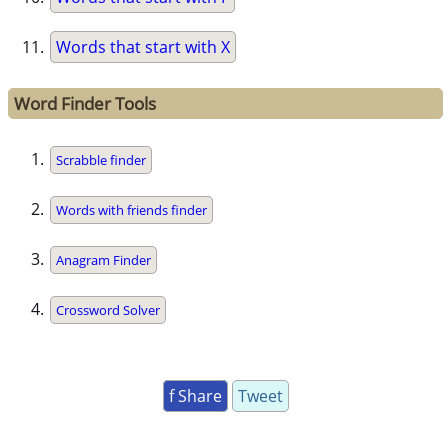
Words that start with X
Word Finder Tools
Scrabble finder
Words with friends finder
Anagram Finder
Crossword Solver
f Share
Tweet