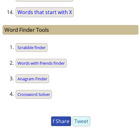
Words that start with X
Word Finder Tools
Scrabble finder
Words with friends finder
Anagram Finder
Crossword Solver
f Share
Tweet