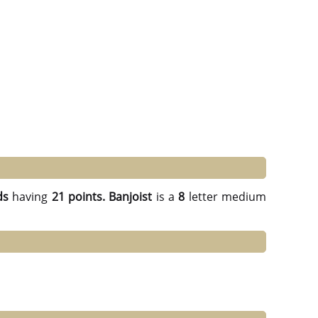
ds
having
21 points.
Banjoist
is a
8
letter medium