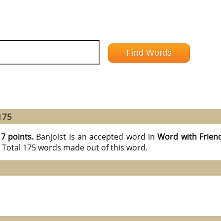
175
17 points.
Banjoist is an accepted word in
Word with Frien
e Total 175 words made out of this word.