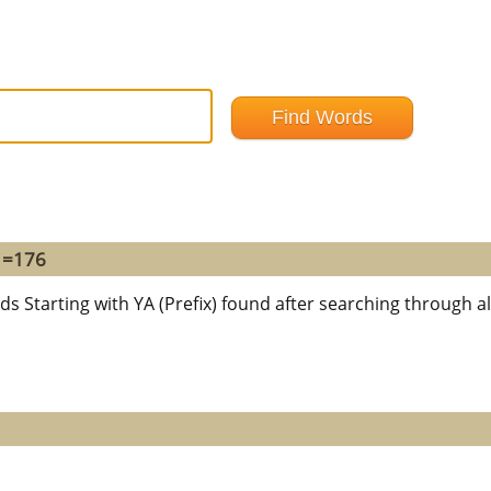
d =176
ds Starting with YA (Prefix) found after searching through al