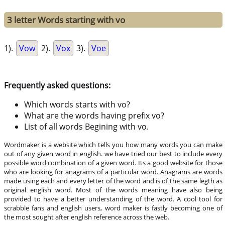
3 letter Words starting with vo
1).
Vow
2).
Vox
3).
Voe
Frequently asked questions:
Which words starts with vo?
What are the words having prefix vo?
List of all words Begining with vo.
Wordmaker is a website which tells you how many words you can make
out of any given word in english. we have tried our best to include every
possible word combination of a given word. Its a good website for those
who are looking for anagrams of a particular word. Anagrams are words
made using each and every letter of the word and is of the same legth as
original english word. Most of the words meaning have also being
provided to have a better understanding of the word. A cool tool for
scrabble fans and english users, word maker is fastly becoming one of
the most sought after english reference across the web.