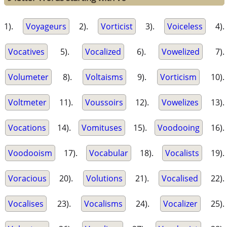
1).
Voyageurs
2).
Vorticist
3).
Voiceless
4).
Vocatives
5).
Vocalized
6).
Vowelized
7).
Volumeter
8).
Voltaisms
9).
Vorticism
10).
Voltmeter
11).
Voussoirs
12).
Vowelizes
13).
Vocations
14).
Vomituses
15).
Voodooing
16).
Voodooism
17).
Vocabular
18).
Vocalists
19).
Voracious
20).
Volutions
21).
Vocalised
22).
Vocalises
23).
Vocalisms
24).
Vocalizer
25).