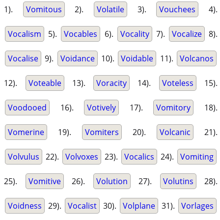
1).
Vomitous
2).
Volatile
3).
Vouchees
4).
Vocalism
5).
Vocables
6).
Vocality
7).
Vocalize
8).
Vocalise
9).
Voidance
10).
Voidable
11).
Volcanos
12).
Voteable
13).
Voracity
14).
Voteless
15).
Voodooed
16).
Votively
17).
Vomitory
18).
Vomerine
19).
Vomiters
20).
Volcanic
21).
Volvulus
22).
Volvoxes
23).
Vocalics
24).
Vomiting
25).
Vomitive
26).
Volution
27).
Volutins
28).
Voidness
29).
Vocalist
30).
Volplane
31).
Vorlages