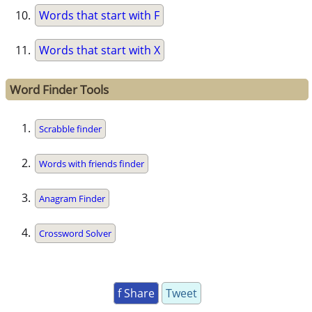
Words that start with F
Words that start with X
Word Finder Tools
Scrabble finder
Words with friends finder
Anagram Finder
Crossword Solver
f Share
Tweet