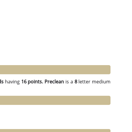
ds
having
16 points.
Preclean
is a
8
letter medium