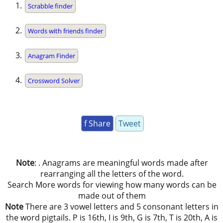
Scrabble finder
Words with friends finder
Anagram Finder
Crossword Solver
f Share
Tweet
Note
: . Anagrams are meaningful words made after
rearranging all the letters of the word.
Search More words for viewing how many words can be
made out of them
Note
There are 3 vowel letters and 5 consonant letters in
the word pigtails. P is 16th, I is 9th, G is 7th, T is 20th, A is