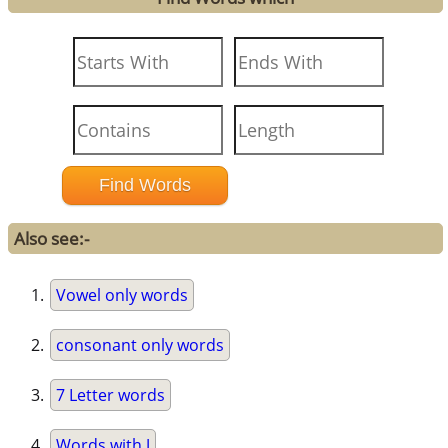
Also see:-
Vowel only words
consonant only words
7 Letter words
Words with J