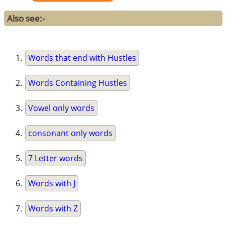
Also see:-
Words that end with Hustles
Words Containing Hustles
Vowel only words
consonant only words
7 Letter words
Words with J
Words with Z