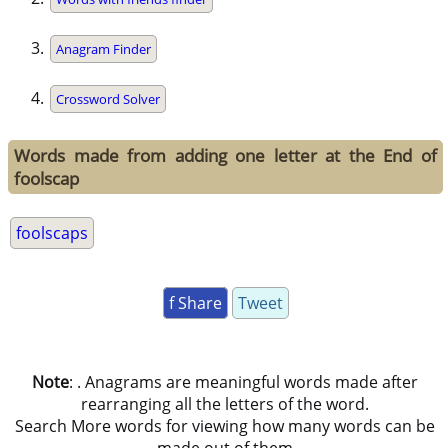
Anagram Finder
Crossword Solver
Words made from adding one letter at the End of
foolscap
foolscaps
f Share
Tweet
Note
: . Anagrams are meaningful words made after
rearranging all the letters of the word.
Search More words for viewing how many words can be