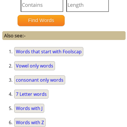
Also see:-
Words that start with Foolscap
Vowel only words
consonant only words
7 Letter words
Words with J
Words with Z