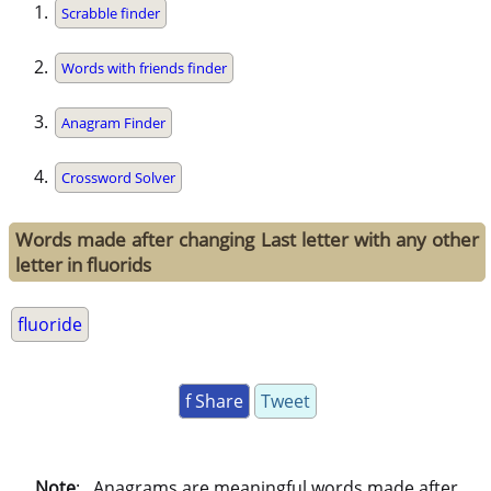
Scrabble finder
Words with friends finder
Anagram Finder
Crossword Solver
Words made after changing Last letter with any other
letter in fluorids
fluoride
f Share
Tweet
Note
: . Anagrams are meaningful words made after