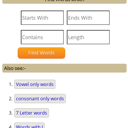
Also see:-
Vowel only words
consonant only words
7 Letter words
Words with J