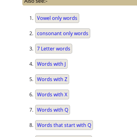
Also see:-
Vowel only words
consonant only words
7 Letter words
Words with J
Words with Z
Words with X
Words with Q
Words that start with Q