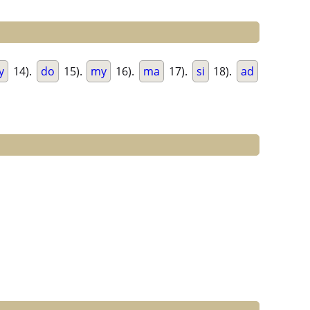
y
14).
do
15).
my
16).
ma
17).
si
18).
ad