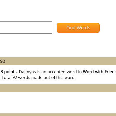
 92
13 points.
Daimyos is an accepted word in
Word with Frien
e Total 92 words made out of this word.