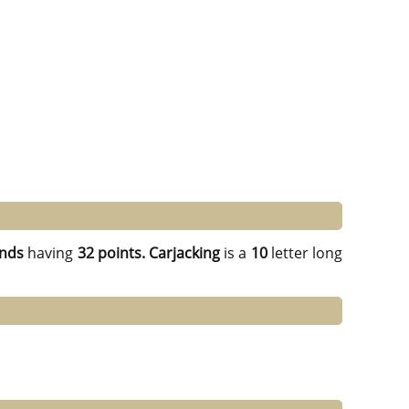
ends
having
32 points.
Carjacking
is a
10
letter long