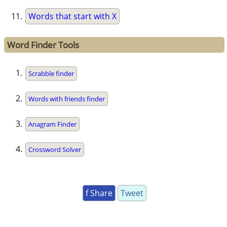
Words that start with X
Word Finder Tools
Scrabble finder
Words with friends finder
Anagram Finder
Crossword Solver
f Share
Tweet