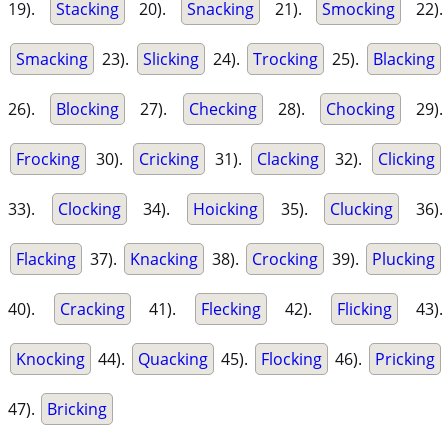
19).
Stacking
20).
Snacking
21).
Smocking
22).
Smacking
23).
Slicking
24).
Trocking
25).
Blacking
26).
Blocking
27).
Checking
28).
Chocking
29).
Frocking
30).
Cricking
31).
Clacking
32).
Clicking
33).
Clocking
34).
Hoicking
35).
Clucking
36).
Flacking
37).
Knacking
38).
Crocking
39).
Plucking
40).
Cracking
41).
Flecking
42).
Flicking
43).
Knocking
44).
Quacking
45).
Flocking
46).
Pricking
47).
Bricking