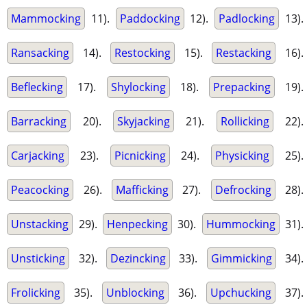
Mammocking
11).
Paddocking
12).
Padlocking
13).
Ransacking
14).
Restocking
15).
Restacking
16).
Beflecking
17).
Shylocking
18).
Prepacking
19).
Barracking
20).
Skyjacking
21).
Rollicking
22).
Carjacking
23).
Picnicking
24).
Physicking
25).
Peacocking
26).
Mafficking
27).
Defrocking
28).
Unstacking
29).
Henpecking
30).
Hummocking
31).
Unsticking
32).
Dezincking
33).
Gimmicking
34).
Frolicking
35).
Unblocking
36).
Upchucking
37).