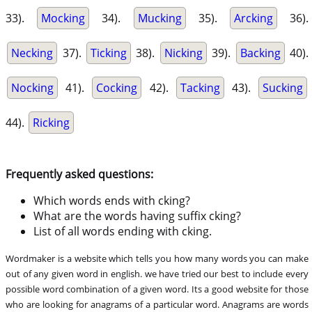
33).
Mocking
34).
Mucking
35).
Arcking
36).
Necking
37).
Ticking
38).
Nicking
39).
Backing
40).
Nocking
41).
Cocking
42).
Tacking
43).
Sucking
44).
Ricking
Frequently asked questions:
Which words ends with cking?
What are the words having suffix cking?
List of all words ending with cking.
Wordmaker is a website which tells you how many words you can make
out of any given word in english. we have tried our best to include every
possible word combination of a given word. Its a good website for those
who are looking for anagrams of a particular word. Anagrams are words