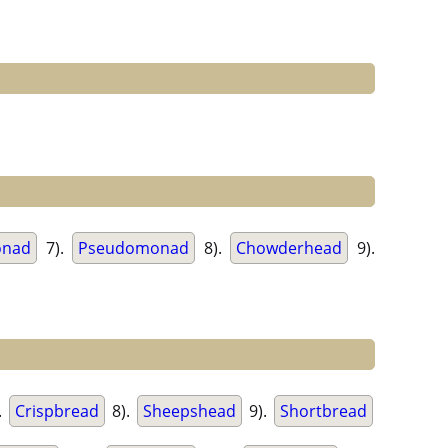
onad
7).
Pseudomonad
8).
Chowderhead
9).
.
Crispbread
8).
Sheepshead
9).
Shortbread