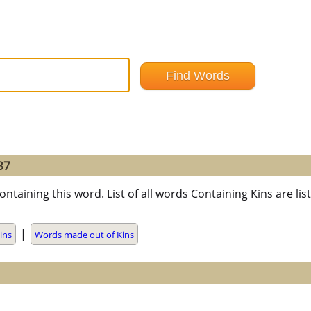
87
ontaining this word. List of all words Containing Kins are 
|
ins
Words made out of Kins