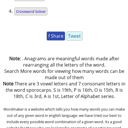
Crossword Solver
f Share
Tweet
Note
: . Anagrams are meaningful words made after
rearranging all the letters of the word.
Search More words for viewing how many words can be
made out of them
Note
There are 3 vowel letters and 7 consonant letters in
the word sporocarps. S is 19th, P is 16th, O is 15th, R is
18th, C is 3rd, A is 1st, Letter of Alphabet series.
Wordmaker is a website which tells you how many words you can make
out of any given word in english language. we have tried our best to
include every possible word combination of a given word. Its a good