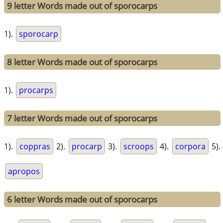
9 letter Words made out of sporocarps
1).
sporocarp
8 letter Words made out of sporocarps
1).
procarps
7 letter Words made out of sporocarps
1).
coppras
2).
procarp
3).
scroops
4).
corpora
5).
apropos
6 letter Words made out of sporocarps