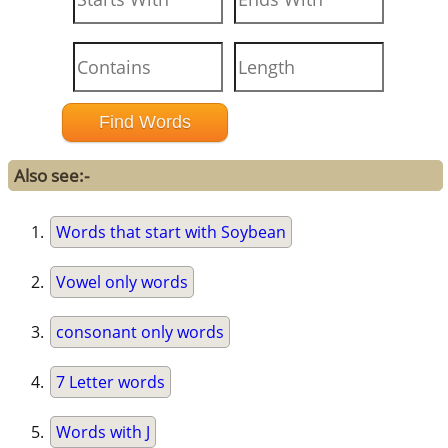
Also see:-
Words that start with Soybean
Vowel only words
consonant only words
7 Letter words
Words with J