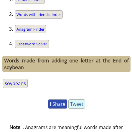
Words with friends finder
Anagram Finder
Crossword Solver
Words made from adding one letter at the End of
soybean
soybeans
f Share
Tweet
Note
: . Anagrams are meaningful words made after