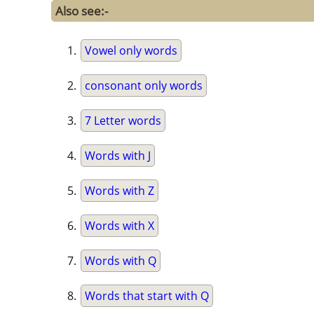
Also see:-
Vowel only words
consonant only words
7 Letter words
Words with J
Words with Z
Words with X
Words with Q
Words that start with Q