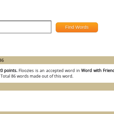
86
20 points.
Floozies is an accepted word in
Word with Frien
 Total 86 words made out of this word.