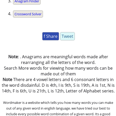
Anagram Finder
Crossword Solver
f Share
Tweet
Note
: . Anagrams are meaningful words made after
rearranging all the letters of the word.
Search More words for viewing how many words can be
made out of them
Note
There are 4 vowel letters and 6 consonant letters in
the word disdainful. D is 4th, I is 9th, S is 19th, A is 1st, N is
14th, F is 6th, U is 21th, L is 12th, Letter of Alphabet series.
Wordmaker is a website which tells you how many words you can make
out of any given word in english language. we have tried our best to
include every possible word combination of a given word. Its a good