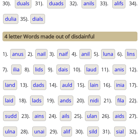
30).
duals
31).
duads
32).
anils
33).
alifs
34).
dulia
35).
dials
4 letter Words made out of disdainful
1).
anus
2).
nail
3).
naif
4).
anil
5).
luna
6).
lins
7).
ilia
8).
lids
9).
dais
10).
laud
11).
anis
12).
land
13).
dads
14).
auld
15).
lain
16).
inia
17).
laid
18).
lads
19).
ands
20).
nidi
21).
fila
22).
sudd
23).
ains
24).
ails
25).
ulan
26).
aids
27).
ulna
28).
unai
29).
alif
30).
sild
31).
sial
32).