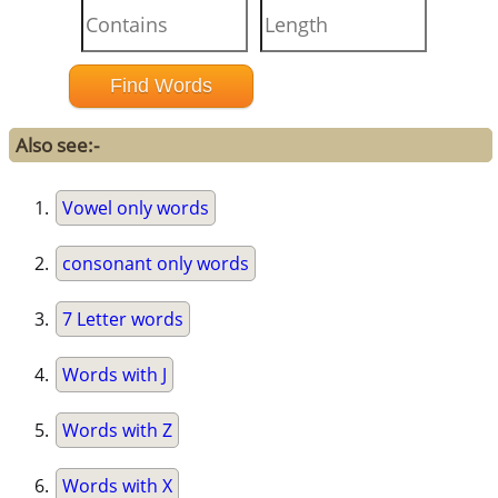
Also see:-
Vowel only words
consonant only words
7 Letter words
Words with J
Words with Z
Words with X