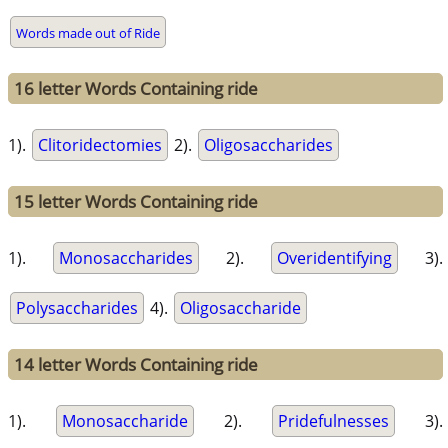
Words made out of Ride
16 letter Words Containing ride
1).
Clitoridectomies
2).
Oligosaccharides
15 letter Words Containing ride
1).
Monosaccharides
2).
Overidentifying
3).
Polysaccharides
4).
Oligosaccharide
14 letter Words Containing ride
1).
Monosaccharide
2).
Pridefulnesses
3).