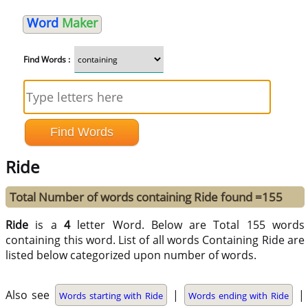
Word
Maker
Find Words :
Ride
Total Number of words containing Ride found =155
Ride
is a
4
letter Word. Below are Total 155 words
containing this word. List of all words Containing Ride are
listed below categorized upon number of words.
Also see
|
|
Words starting with Ride
Words ending with Ride