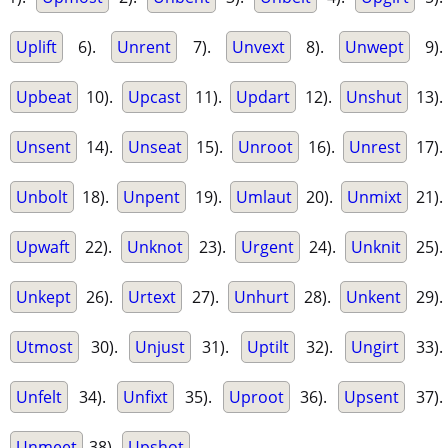
Uplift
6).
Unrent
7).
Unvext
8).
Unwept
9).
Upbeat
10).
Upcast
11).
Updart
12).
Unshut
13).
Unsent
14).
Unseat
15).
Unroot
16).
Unrest
17).
Unbolt
18).
Unpent
19).
Umlaut
20).
Unmixt
21).
Upwaft
22).
Unknot
23).
Urgent
24).
Unknit
25).
Unkept
26).
Urtext
27).
Unhurt
28).
Unkent
29).
Utmost
30).
Unjust
31).
Uptilt
32).
Ungirt
33).
Unfelt
34).
Unfixt
35).
Uproot
36).
Upsent
37).
Unmeet
38).
Upshot