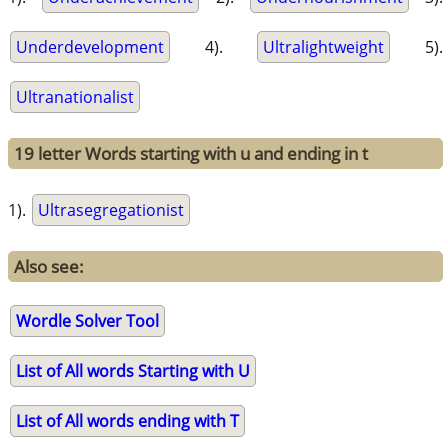
Underdevelopment
4).
Ultralightweight
5).
Ultranationalist
19 letter Words starting with u and ending in t
1).
Ultrasegregationist
Also see:
Wordle Solver Tool
List of All words Starting with U
List of All words ending with T