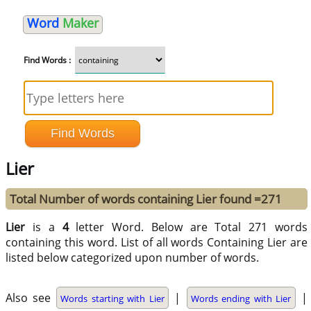
Word
Maker
Find Words :
Lier
Total Number of words containing Lier found =271
Lier
is a
4
letter Word. Below are Total 271 words
containing this word. List of all words Containing Lier are
listed below categorized upon number of words.
Also see
|
|
Words starting with Lier
Words ending with Lier