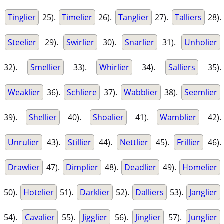
Tinglier
25).
Timelier
26).
Tanglier
27).
Talliers
28).
Steelier
29).
Swirlier
30).
Snarlier
31).
Unholier
32).
Smellier
33).
Whirlier
34).
Salliers
35).
Weaklier
36).
Schliere
37).
Wabblier
38).
Seemlier
39).
Shellier
40).
Shoalier
41).
Wamblier
42).
Unrulier
43).
Stillier
44).
Nettlier
45).
Frillier
46).
Drawlier
47).
Dimplier
48).
Deadlier
49).
Homelier
50).
Hotelier
51).
Darklier
52).
Dalliers
53).
Janglier
54).
Cavalier
55).
Jigglier
56).
Jinglier
57).
Junglier