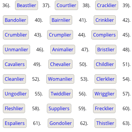
36).
Beastlier
37).
Courtlier
38).
Cracklier
39).
Bandolier
40).
Bairnlier
41).
Crinklier
42).
Crumblier
43).
Crumplier
44).
Compliers
45).
Unmanlier
46).
Animalier
47).
Bristlier
48).
Cavaliers
49).
Chevalier
50).
Childlier
51).
Cleanlier
52).
Womanlier
53).
Clerklier
54).
Ungodlier
55).
Twiddlier
56).
Wrigglier
57).
Fleshlier
58).
Suppliers
59).
Frecklier
60).
Espaliers
61).
Gondolier
62).
Thistlier
63).