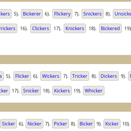
kers
5).
Bickerer
6).
Flickery
7).
Snickers
8).
Unsick
Prickers
16).
Clickers
17).
Knickers
18).
Bickered
19
s
5).
Flicker
6).
Wickers
7).
Tricker
8).
Dickers
9).
cker
17).
Snicker
18).
Kickers
19).
Whicker
Sicker
6).
Nicker
7).
Picker
8).
Bicker
9).
Kicker
10)