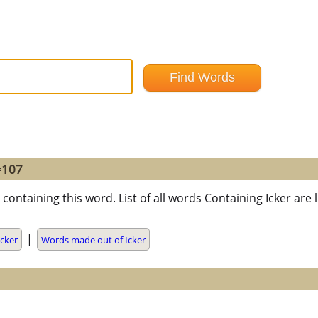
=107
containing this word. List of all words Containing Icker ar
|
cker
Words made out of Icker